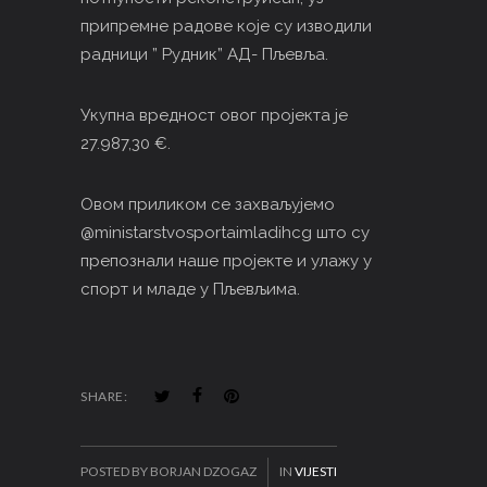
припремне радове које су изводили
радници ” Рудник” АД- Пљевља.
Укупна вредност овог пројекта је
27.987,30 €.
Овом приликом се захваљујемо
@ministarstvosportaimladihcg што су
препознали наше пројекте и улажу у
спорт и младе у Пљевљима.
SHARE:
POSTED BY BORJAN DZOGAZ
IN
VIJESTI